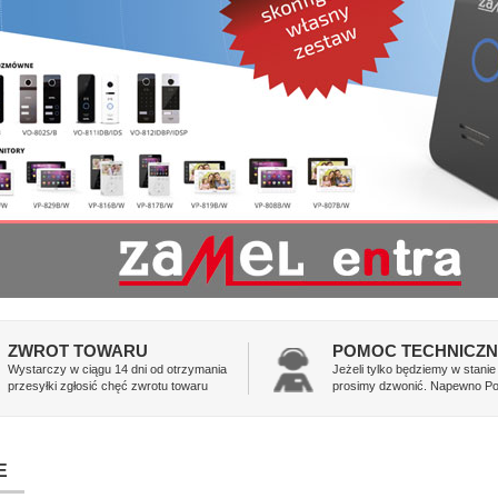
ZWROT TOWARU
POMOC TECHNICZ
Wystarczy w ciągu 14 dni od otrzymania
Jeżeli tylko będziemy w stani
przesyłki zgłosić chęć zwrotu towaru
prosimy dzwonić. Napewno 
E