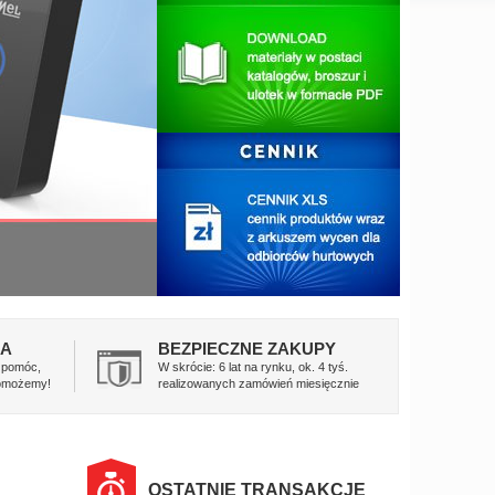
NA
BEZPIECZNE ZAKUPY
e pomóc,
W skrócie: 6 lat na rynku, ok. 4 tyś.
Pomożemy!
realizowanych zamówień miesięcznie
OSTATNIE TRANSAKCJE