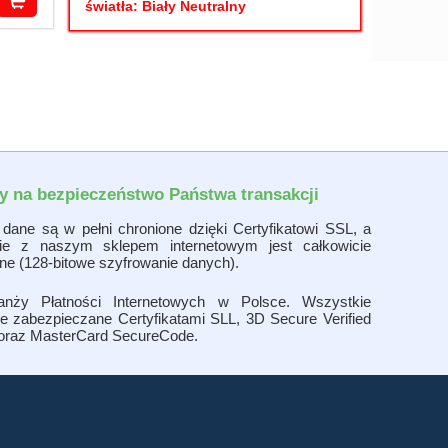
światła: Biały Neutralny
 na bezpieczeństwo Państwa transakcji
dane są w pełni chronione dzięki Certyfikatowi SSL, a
nie z naszym sklepem internetowym jest całkowicie
ne (128-bitowe szyfrowanie danych).
ranży Płatności Internetowych w Polsce. Wszystkie
je zabezpieczane Certyfikatami SLL, 3D Secure Verified
oraz MasterCard SecureCode.