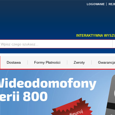
LOGOWANIE
REJ
INTERAKTYWNA WYSZ
Dostawa
Formy Płatności
Zwroty
Gwarancj